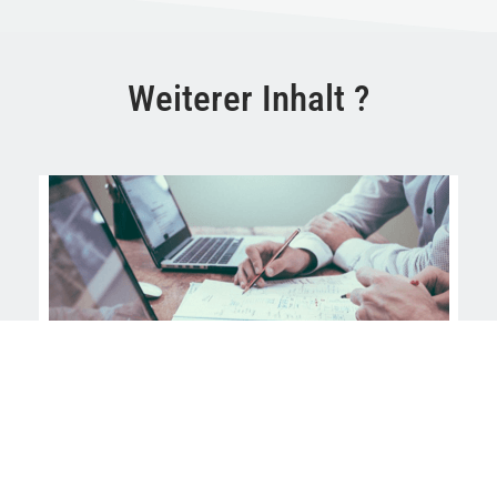
Weiterer Inhalt ?
Business consultation
Lorem ipsum dolor sit amet, consectetur