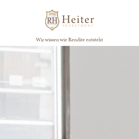
springen
Wir wissen wie Rendite entsteht