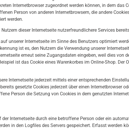
kreten Internetbrowser zugeordnet werden können, in dem das C
roffenen Person von anderen Internetbrowsern, die andere Cookie
iert werden.
utzern dieser Internetseite nutzerfreundlichere Services bereit
uf unserer Internetseite im Sinne des Benutzers optimiert werd
ennung ist es, den Nutzern die Verwendung unserer Internetseite 
ternetseite erneut seine Zugangsdaten eingeben, weil dies von
spiel ist das Cookie eines Warenkorbes im Online-Shop. Der Onl
re Internetseite jederzeit mittels einer entsprechenden Einstel
ereits gesetzte Cookies jederzeit über einen Internetbrowser o
offene Person die Setzung von Cookies in dem genutzten Interne
uf der Internetseite durch eine betroffene Person oder ein auto
den in den Logfiles des Servers gespeichert. Erfasst werden k