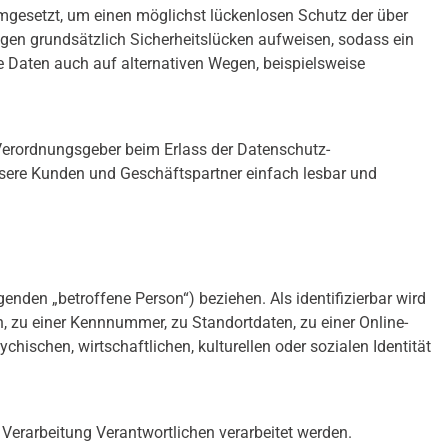
umgesetzt, um einen möglichst lückenlosen Schutz der über
ngen grundsätzlich Sicherheitslücken aufweisen, sodass ein
e Daten auch auf alternativen Wegen, beispielsweise
d Verordnungsgeber beim Erlass der Datenschutz-
nsere Kunden und Geschäftspartner einfach lesbar und
genden „betroffene Person“) beziehen. Als identifizierbar wird
, zu einer Kennnummer, zu Standortdaten, zu einer Online-
schen, wirtschaftlichen, kulturellen oder sozialen Identität
e Verarbeitung Verantwortlichen verarbeitet werden.