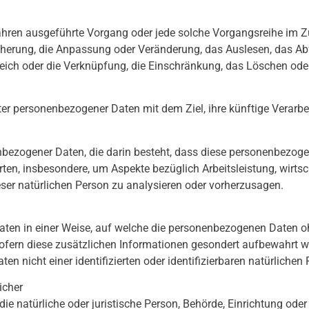
Verfahren ausgeführte Vorgang oder jede solche Vorgangsreihe
icherung, die Anpassung oder Veränderung, das Auslesen, das Ab
leich oder die Verknüpfung, die Einschränkung, das Löschen ode
ter personenbezogener Daten mit dem Ziel, ihre künftige Verarb
onenbezogener Daten, die darin besteht, dass diese personenbez
rten, insbesondere, um Aspekte bezüglich Arbeitsleistung, wirtsch
ieser natürlichen Person zu analysieren oder vorherzusagen.
ten in einer Weise, auf welche die personenbezogenen Daten oh
sofern diese zusätzlichen Informationen gesondert aufbewahr
en nicht einer identifizierten oder identifizierbaren natürlich
icher
 die natürliche oder juristische Person, Behörde, Einrichtung ode