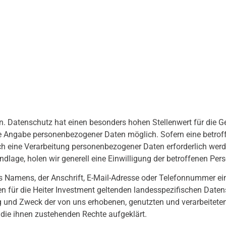
n. Datenschutz hat einen besonders hohen Stellenwert für die Ge
jede Angabe personenbezogener Daten möglich. Sofern eine betr
h eine Verarbeitung personenbezogener Daten erforderlich werde
ndlage, holen wir generell eine Einwilligung der betroffenen Pers
 Namens, der Anschrift, E-Mail-Adresse oder Telefonnummer einer
 für die Heiter Investment geltenden landesspezifischen Date
g und Zweck der von uns erhobenen, genutzten und verarbeitet
 die ihnen zustehenden Rechte aufgeklärt.