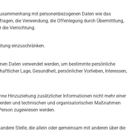
 im Zusammenhang mit personenbezogenen Daten wie das
fragen, die Verwendung, die Offenlegung durch Übermittlung,
r die Vernichtung.
eitung einzuschränken.
ogenen Daten verwendet werden, um bestimmte persönliche
aftlicher Lage, Gesundheit, persönlicher Vorlieben, Interessen,
ne Hinzuziehung zusätzlicher Informationen nicht mehr einer
t werden und technischen und organisatorischen Maßnahmen
en Person zugewiesen werden.
r andere Stelle, die allein oder gemeinsam mit anderen über die