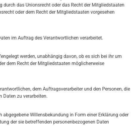
g durch das Unionsrecht oder das Recht der Mitgliedstaaten
srecht oder dem Recht der Mitgliedstaaten vorgesehen
Daten im Auftrag des Verantwortlichen verarbeitet.
ffengelegt werden, unabhängig davon, ob es sich bei ihr um
der dem Recht der Mitgliedstaaten möglicherweise
Verantwortlichen, dem Auftragsverarbeiter und den Personen, die
n Daten zu verarbeiten.
lich abgegebene Willensbekundung in Form einer Erklärung oder
beitung der sie betreffenden personenbezogenen Daten