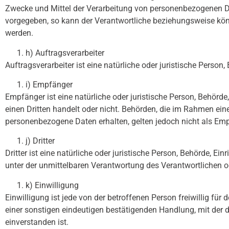
Zwecke und Mittel der Verarbeitung von personenbezogenen Dat
vorgegeben, so kann der Verantwortliche beziehungsweise kö
werden.
h) Auftragsverarbeiter
Auftragsverarbeiter ist eine natürliche oder juristische Perso
i) Empfänger
Empfänger ist eine natürliche oder juristische Person, Behörd
einen Dritten handelt oder nicht. Behörden, die im Rahmen e
personenbezogene Daten erhalten, gelten jedoch nicht als Em
j) Dritter
Dritter ist eine natürliche oder juristische Person, Behörde, 
unter der unmittelbaren Verantwortung des Verantwortlichen o
k) Einwilligung
Einwilligung ist jede von der betroffenen Person freiwillig f
einer sonstigen eindeutigen bestätigenden Handlung, mit der d
einverstanden ist.