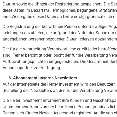
Datum sowie die Uhrzeit der Registrierung gespeichert. Die Sp
diese Daten im Bedarfsfall ermöglichen, begangene Straftaten 
Eine Weitergabe dieser Daten an Dritte erfolgt grundsätzlich ni
Die Registrierung der betroffenen Person unter freiwilliger A
Leistungen anzubieten, die aufgrund der Natur der Sache nur re
angegebenen personenbezogenen Daten jederzeit abzuändern o
Der für die Verarbeitung Verantwortliche erteilt jeder betrof
sind. Ferner berichtigt oder löscht der für die Verarbeitung 
Aufbewahrungspflichten entgegenstehen. Die Gesamtheit der M
Ansprechpartner zur Verfügung.
Abonnement unseres Newsletters
Auf der Internetseite der Heiter Investment wird den Benutze
Bestellung des Newsletters an den für die Verarbeitung Verant
Die Heiter Investment informiert ihre Kunden und Geschäftsp
Unternehmens kann von der betroffenen Person grundsätzlich n
Person sich für den Newsletterversand registriert. An die von