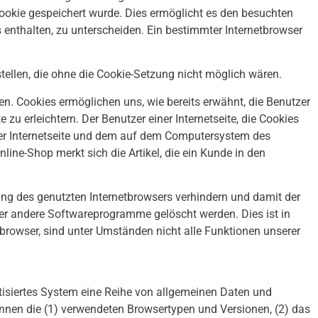
ookie gespeichert wurde. Dies ermöglicht es den besuchten
s enthalten, zu unterscheiden. Ein bestimmter Internetbrowser
stellen, die ohne die Cookie-Setzung nicht möglich wären.
en. Cookies ermöglichen uns, wie bereits erwähnt, die Benutzer
zu erleichtern. Der Benutzer einer Internetseite, die Cookies
 der Internetseite und dem auf dem Computersystem des
ine-Shop merkt sich die Artikel, die ein Kunde in den
lung des genutzten Internetbrowsers verhindern und damit der
der andere Softwareprogramme gelöscht werden. Dies ist in
tbrowser, sind unter Umständen nicht alle Funktionen unserer
matisiertes System eine Reihe von allgemeinen Daten und
önnen die (1) verwendeten Browsertypen und Versionen, (2) das