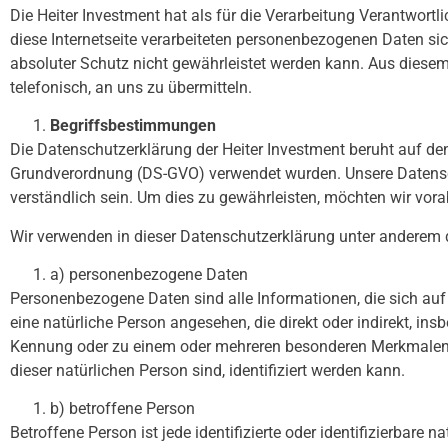
Die Heiter Investment hat als für die Verarbeitung Verantwor
diese Internetseite verarbeiteten personenbezogenen Daten si
absoluter Schutz nicht gewährleistet werden kann. Aus diesem
telefonisch, an uns zu übermitteln.
Begriffsbestimmungen
Die Datenschutzerklärung der Heiter Investment beruht auf den
Grundverordnung (DS-GVO) verwendet wurden. Unsere Datenschu
verständlich sein. Um dies zu gewährleisten, möchten wir vorab
Wir verwenden in dieser Datenschutzerklärung unter anderem d
a) personenbezogene Daten
Personenbezogene Daten sind alle Informationen, die sich auf ei
eine natürliche Person angesehen, die direkt oder indirekt, 
Kennung oder zu einem oder mehreren besonderen Merkmalen, di
dieser natürlichen Person sind, identifiziert werden kann.
b) betroffene Person
Betroffene Person ist jede identifizierte oder identifizierbar