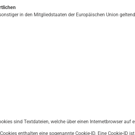
tlichen
 sonstiger in den Mitgliedstaaten der Europäischen Union gelt
Cookies sind Textdateien, welche über einen Internetbrowser au
 Cookies enthalten eine sogenannte Cookie-ID. Eine Cookie-ID ist