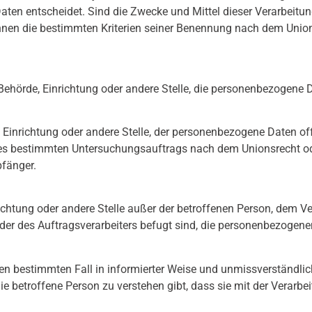
en entscheidet. Sind die Zwecke und Mittel dieser Verarbeitun
nnen die bestimmten Kriterien seiner Benennung nach dem Union
n, Behörde, Einrichtung oder andere Stelle, die personenbezogene 
e, Einrichtung oder andere Stelle, der personenbezogene Daten o
ines bestimmten Untersuchungsauftrags nach dem Unionsrecht o
pfänger.
Einrichtung oder andere Stelle außer der betroffenen Person, dem 
der des Auftragsverarbeiters befugt sind, die personenbezogene
ür den bestimmten Fall in informierter Weise und unmissverständ
ie betroffene Person zu verstehen gibt, dass sie mit der Verar