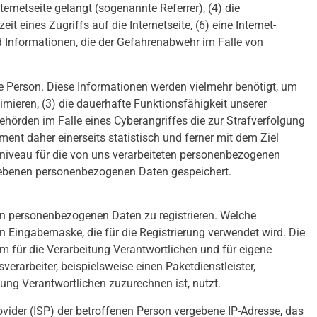
rnetseite gelangt (sogenannte Referrer), (4) die
 eines Zugriffs auf die Internetseite, (6) eine Internet-
nd Informationen, die der Gefahrenabwehr im Falle von
ne Person. Diese Informationen werden vielmehr benötigt, um
ptimieren, (3) die dauerhafte Funktionsfähigkeit unserer
hörden im Falle eines Cyberangriffes die zur Strafverfolgung
nt daher einerseits statistisch und ferner mit dem Ziel
zniveau für die von uns verarbeiteten personenbezogenen
egebenen personenbezogenen Daten gespeichert.
 von personenbezogenen Daten zu registrieren. Welche
n Eingabemaske, die für die Registrierung verwendet wird. Die
 für die Verarbeitung Verantwortlichen und für eigene
rarbeiter, beispielsweise einen Paketdienstleister,
ung Verantwortlichen zuzurechnen ist, nutzt.
rovider (ISP) der betroffenen Person vergebene IP-Adresse, das