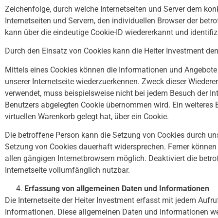
Zeichenfolge, durch welche Internetseiten und Server dem kon
Internetseiten und Servern, den individuellen Browser der bet
kann über die eindeutige Cookie-ID wiedererkannt und identifiz
Durch den Einsatz von Cookies kann die Heiter Investment den N
Mittels eines Cookies können die Informationen und Angebote a
unserer Internetseite wiederzuerkennen. Zweck dieser Wiedererk
verwendet, muss beispielsweise nicht bei jedem Besuch der In
Benutzers abgelegten Cookie übernommen wird. Ein weiteres Bei
virtuellen Warenkorb gelegt hat, über ein Cookie.
Die betroffene Person kann die Setzung von Cookies durch unse
Setzung von Cookies dauerhaft widersprechen. Ferner können b
allen gängigen Internetbrowsern möglich. Deaktiviert die betr
Internetseite vollumfänglich nutzbar.
Erfassung von allgemeinen Daten und Informationen
Die Internetseite der Heiter Investment erfasst mit jedem Aufr
Informationen. Diese allgemeinen Daten und Informationen wer