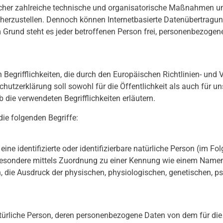
tlicher zahlreiche technische und organisatorische Maßnahmen 
cherzustellen. Dennoch können Internetbasierte Datenübertragu
 Grund steht es jeder betroffenen Person frei, personenbezogen
 Begrifflichkeiten, die durch den Europäischen Richtlinien- un
tzerklärung soll sowohl für die Öffentlichkeit als auch für u
 die verwendeten Begrifflichkeiten erläutern.
ie folgenden Begriffe:
ne identifizierte oder identifizierbare natürliche Person (im Fol
insbesondere mittels Zuordnung zu einer Kennung wie einem Namen
e Ausdruck der physischen, physiologischen, genetischen, psychi
e natürliche Person, deren personenbezogene Daten von dem für di