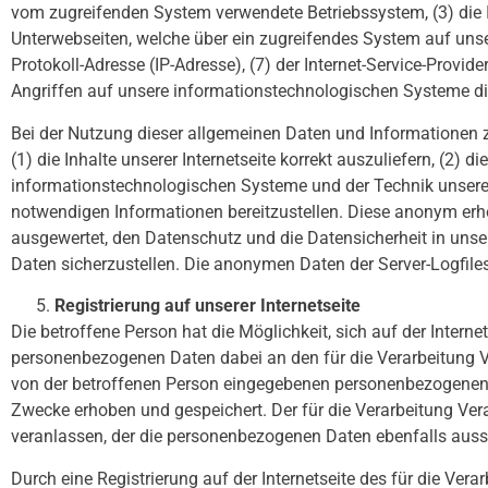
vom zugreifenden System verwendete Betriebssystem, (3) die In
Unterwebseiten, welche über ein zugreifendes System auf unserer
Protokoll-Adresse (IP-Adresse), (7) der Internet-Service-Prov
Angriffen auf unsere informationstechnologischen Systeme d
Bei der Nutzung dieser allgemeinen Daten und Informationen z
(1) die Inhalte unserer Internetseite korrekt auszuliefern, (2) 
informationstechnologischen Systeme und der Technik unserer 
notwendigen Informationen bereitzustellen. Diese anonym erho
ausgewertet, den Datenschutz und die Datensicherheit in uns
Daten sicherzustellen. Die anonymen Daten der Server-Logfil
Registrierung auf unserer Internetseite
Die betroffene Person hat die Möglichkeit, sich auf der Inter
personenbezogenen Daten dabei an den für die Verarbeitung Ver
von der betroffenen Person eingegebenen personenbezogenen D
Zwecke erhoben und gespeichert. Der für die Verarbeitung Vera
veranlassen, der die personenbezogenen Daten ebenfalls aussch
Durch eine Registrierung auf der Internetseite des für die Ver