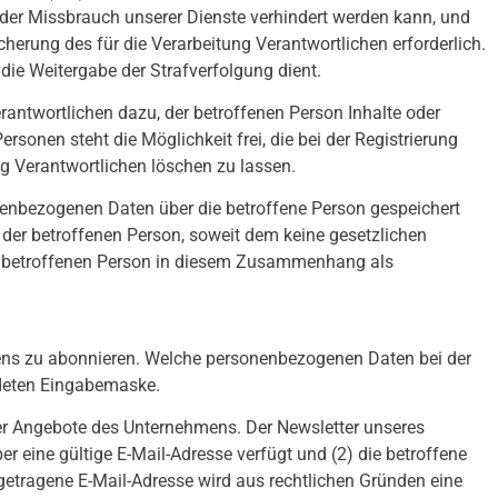
o der Missbrauch unserer Dienste verhindert werden kann, und
herung des für die Verarbeitung Verantwortlichen erforderlich.
 die Weitergabe der Strafverfolgung dient.
rantwortlichen dazu, der betroffenen Person Inhalte oder
sonen steht die Möglichkeit frei, die bei der Registrierung
 Verantwortlichen löschen zu lassen.
sonenbezogenen Daten über die betroffene Person gespeichert
 der betroffenen Person, soweit dem keine gesetzlichen
er betroffenen Person in diesem Zusammenhang als
hmens zu abonnieren. Welche personenbezogenen Daten bei der
endeten Eingabemaske.
er Angebote des Unternehmens. Der Newsletter unseres
eine gültige E-Mail-Adresse verfügt und (2) die betroffene
ngetragene E-Mail-Adresse wird aus rechtlichen Gründen eine